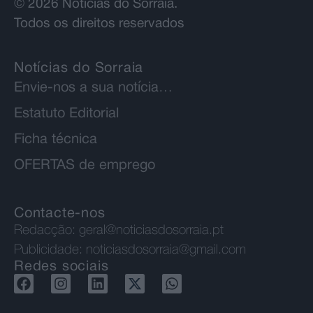
© 2026 Notícias do Sorraia.
Todos os direitos reservados
Notícias do Sorraia
Envie-nos a sua notícia…
Estatuto Editorial
Ficha técnica
OFERTAS de emprego
Contacte-nos
Redacção:
geral@noticiasdosorraia.pt
Publicidade:
noticiasdosorraia@gmail.com
Redes sociais