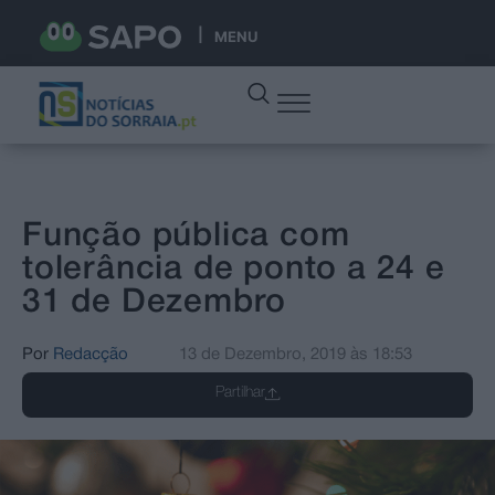
MENU
Função pública com
tolerância de ponto a 24 e
31 de Dezembro
Por
Redacção
13 de Dezembro, 2019
às
18:53
Partilhar