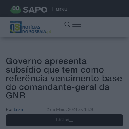
MENU
Governo apresenta
subsídio que tem como
referência vencimento base
do comandante-geral da
GNR
Por
Lusa
2 de Maio, 2024
às
18:20
Partilhar