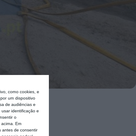
vo, como cookies, e
por um dispositivo
sa de audiências e
 incêndio
usar identificação e
ção de
nsentir o
o acima. Em
s antes de consentir