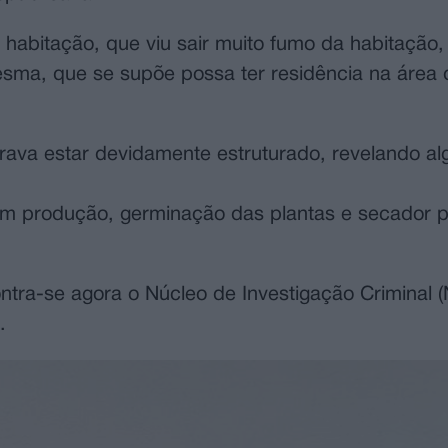
habitação, que viu sair muito fumo da habitação,
mesma, que se supõe possa ter residência na área
rava estar devidamente estruturado, revelando a
m produção, germinação das plantas e secador p
tra-se agora o Núcleo de Investigação Criminal 
.