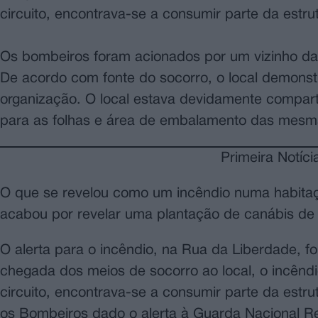
circuito, encontrava-se a consumir parte da estru
Os bombeiros foram acionados por um vizinho da 
De acordo com fonte do socorro, o local demonst
organização. O local estava devidamente compar
para as folhas e área de embalamento das mesm
Primeira Notíci
O que se revelou como um incêndio numa habitaçã
acabou por revelar uma plantação de canábis de
O alerta para o incêndio, na Rua da Liberdade, fo
chegada dos meios de socorro ao local, o incên
circuito, encontrava-se a consumir parte da estr
os Bombeiros dado o alerta à Guarda Nacional R