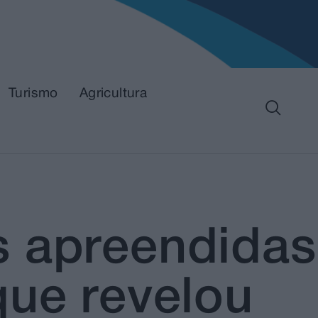
Turismo
Agricultura
s apreendidas
que revelou