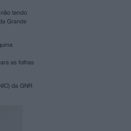
 não tendo
 da Grande
lguma
ara as folhas
(NIC) da GNR