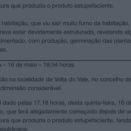
tura que produzia o produto estupefaciente.
habitação, que viu sair muito fumo da habitação.
rava estar devidamente estruturado, revelando a
timentado, com produção, germinação das planta
as.
a – 16 de maio – 19.54 horas
o na localidade de Volta do Vale, no concelho d
 dimensão considerável.
i dado pelas 17.18 horas, desta quinta-feira, 16 d
dio, que terá alegadamente começado depois de u
utura que produzia o produto estupefaciente, tend
epublicana.