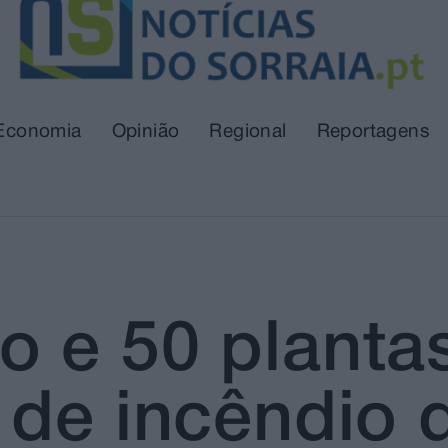
Economia
Opinião
Regional
Reportagens
 e 50 planta
 de incêndio 