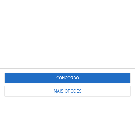
Conteúdo
relacionado
CONCORDO
MAIS OPÇÕES