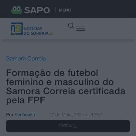
MENU
Samora Correia
Formação de futebol
feminino e masculino do
Samora Correia certificada
pela FPF
Por
Redacção
27 de Maio, 2024
às
12:52
Partilhar