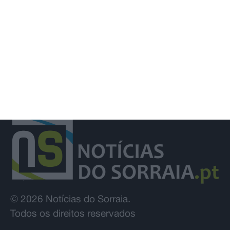
resultados das reapreciações
© 2026 Notícias do Sorraia.
Todos os direitos reservados