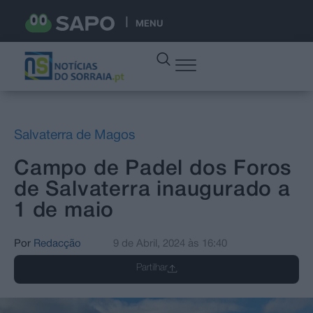
MENU
Salvaterra de Magos
Campo de Padel dos Foros
de Salvaterra inaugurado a
1 de maio
Por
Redacção
9 de Abril, 2024
às
16:40
Partilhar