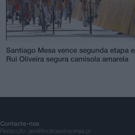
Santiago Mesa vence segunda etapa e
Rui Oliveira segura camisola amarela
Contacte-nos
Redacção:
geral@noticiasdosorraia.pt