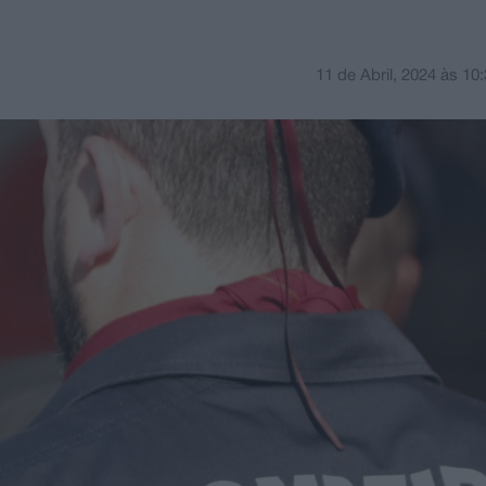
11 de Abril, 2024
às
10: