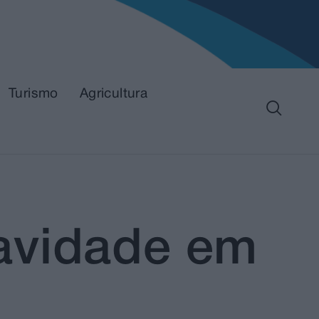
Turismo
Agricultura
avidade em