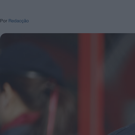
Por
Redacção