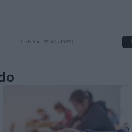
11 de Abril, 2024
às
10:37
|
ado