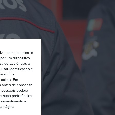
vo, como cookies, e
por um dispositivo
sa de audiências e
usar identificação e
nsentir o
o acima. Em
s antes de consentir
 pessoais poderá
s suas preferências
 consentimento a
da página.