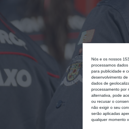
Nós e os nossos 15
processamos dados p
para publicidade e 
desenvolvimento de 
dados de geolocaliza
processamento por n
alternativa, pode ac
ou recusar o consen
não exigir o seu co
serão aplicadas apen
qualquer momento vol