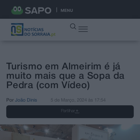
MENU
Turismo em Almeirim é já
muito mais que a Sopa da
Pedra (com Vídeo)
Por
João Dinis
5 de Março, 2024
às
17:54
Partilhar