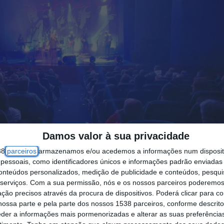
Damos valor à sua privacidade
38
parceiros
armazenamos e/ou acedemos a informações num dispositi
essoais, como identificadores únicos e informações padrão enviadas 
conteúdos personalizados, medição de publicidade e conteúdos, pesqui
serviços.
Com a sua permissão, nós e os nossos parceiros poderemos 
ção precisos através da procura de dispositivos. Poderá clicar para co
ossa parte e pela parte dos nossos 1538 parceiros, conforme descrit
eder a informações mais pormenorizadas e alterar as suas preferência