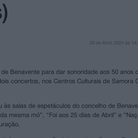
)
20 de Abril, 2024
às
14:
l de Benavente para dar sonoridade aos 50 anos d
ois concertos, nos Centros Culturais de Samora C
vou às salas de espetáculos do concelho de Benav
 da mesma mó”, “Foi aos 25 dias de Abril” e “Naç
uração.