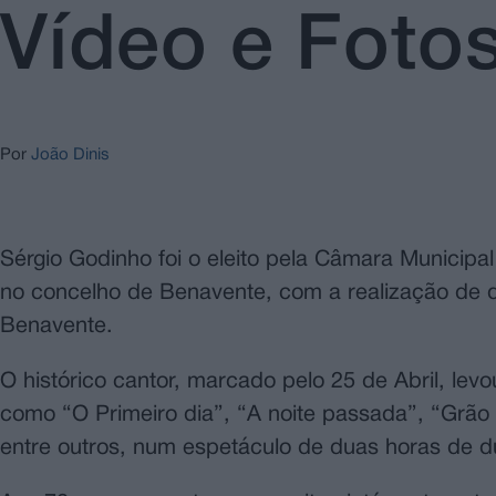
Vídeo e Fotos
Por
João Dinis
Sérgio Godinho foi o eleito pela Câmara Municipa
no concelho de Benavente, com a realização de d
Benavente.
O histórico cantor, marcado pelo 25 de Abril, le
como “O Primeiro dia”, “A noite passada”, “Grão
entre outros, num espetáculo de duas horas de d