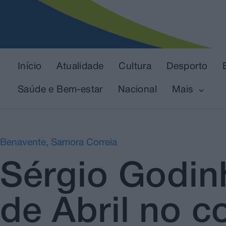
Início
Atualidade
Cultura
Desporto
Saúde e Bem-estar
Nacional
Mais
Benavente
,
Samora Correia
Sérgio Godin
de Abril no 