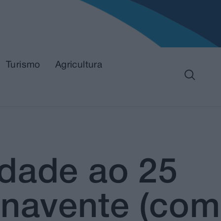
Turismo
Agricultura
idade ao 25
enavente (com