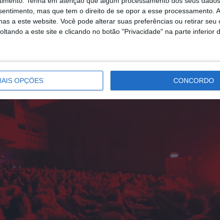
timento.
Tenha em atenção que algum processamento dos seus dados
nsentimento, mas que tem o direito de se opor a esse processamento. A
as a este website. Você pode alterar suas preferências ou retirar seu
tando a este site e clicando no botão "Privacidade" na parte inferior 
AIS OPÇÕES
CONCORDO