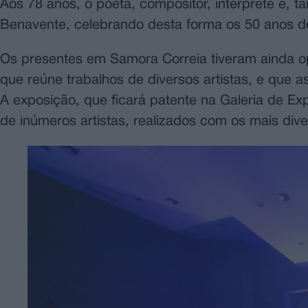
Aos 78 anos, o poeta, compositor, intérprete e, 
Benavente, celebrando desta forma os 50 anos d
Os presentes em Samora Correia tiveram ainda o
que reúne trabalhos de diversos artistas, e que 
A exposição, que ficará patente na Galeria de Ex
de inúmeros artistas, realizados com os mais dive