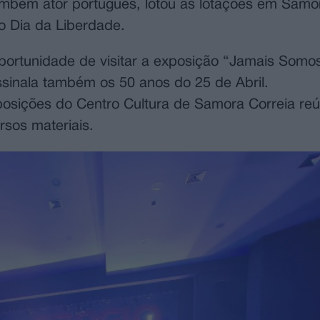
também ator português, lotou as lotações em Samo
o Dia da Liberdade.
portunidade de visitar a exposição “Jamais Somo
assinala também os 50 anos do 25 de Abril.
posições do Centro Cultura de Samora Correia reú
rsos materiais.