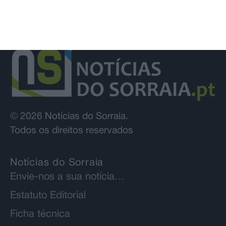
© 2026 Notícias do Sorraia.
Todos os direitos reservados
Notícias do Sorraia
Envie-nos a sua notícia…
Estatuto Editorial
Ficha técnica