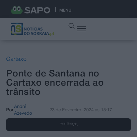
MENU
Cartaxo
Ponte de Santana no
Cartaxo encerrada ao
trânsito
André
Por
23 de Fevereiro, 2024
às
15:17
Azevedo
Partilhar