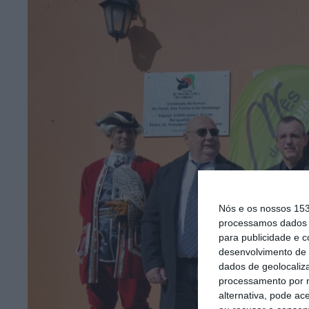
Nós e os nossos 15
processamos dados p
para publicidade e 
desenvolvimento de 
dados de geolocaliza
processamento por n
alternativa, pode ac