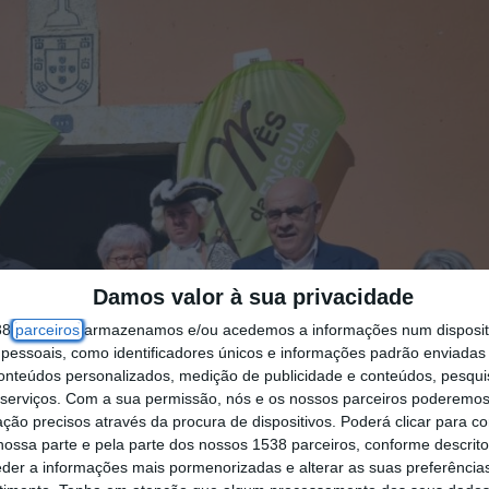
Damos valor à sua privacidade
38
parceiros
armazenamos e/ou acedemos a informações num dispositi
essoais, como identificadores únicos e informações padrão enviadas 
conteúdos personalizados, medição de publicidade e conteúdos, pesqui
serviços.
Com a sua permissão, nós e os nossos parceiros poderemos 
ção precisos através da procura de dispositivos. Poderá clicar para co
ossa parte e pela parte dos nossos 1538 parceiros, conforme descrit
eder a informações mais pormenorizadas e alterar as suas preferência