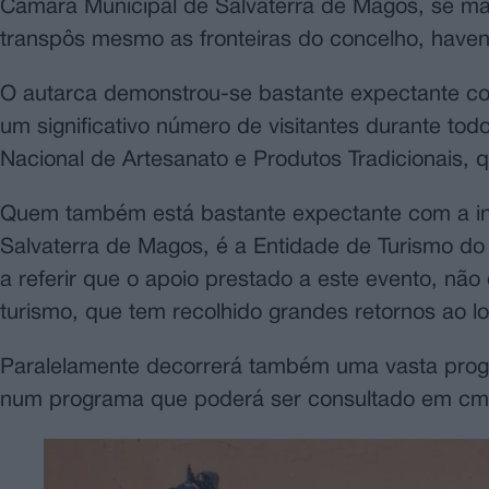
Câmara Municipal de Salvaterra de Magos, se man
transpôs mesmo as fronteiras do concelho, havendo
O autarca demonstrou-se bastante expectante co
um significativo número de visitantes durante t
Nacional de Artesanato e Produtos Tradicionais, 
Quem também está bastante expectante com a inic
Salvaterra de Magos, é a Entidade de Turismo do 
a referir que o apoio prestado a este evento, não
turismo, que tem recolhido grandes retornos ao l
Paralelamente decorrerá também uma vasta progr
num programa que poderá ser consultado em cm-