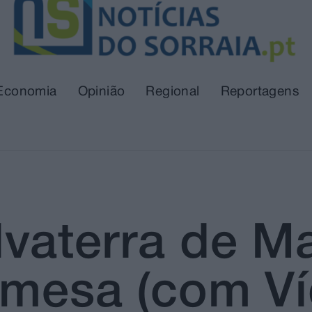
Economia
Opinião
Regional
Reportagens
vaterra de M
 mesa (com Ví