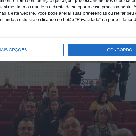
timento.
Tenha em atenção que algum processamento dos seus dados
nsentimento, mas que tem o direito de se opor a esse processamento. A
as a este website. Você pode alterar suas preferências ou retirar seu
tando a este site e clicando no botão "Privacidade" na parte inferior 
AIS OPÇÕES
CONCORDO