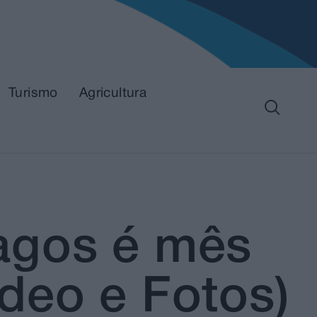
Turismo
Agricultura
agos é mês
deo e Fotos)