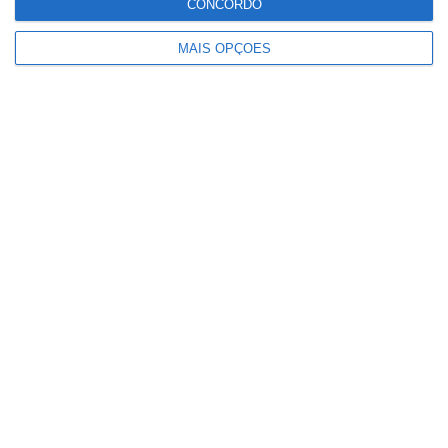
CONCORDO
MAIS OPÇÕES