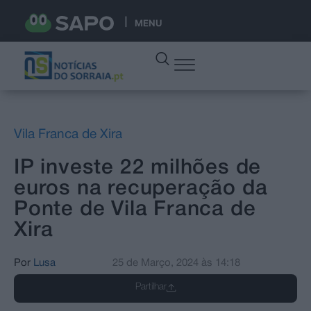
MENU
Vila Franca de Xira
IP investe 22 milhões de
euros na recuperação da
Ponte de Vila Franca de
Xira
Por
Lusa
25 de Março, 2024
às
14:18
Partilhar