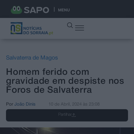
MENU
Salvaterra de Magos
Homem ferido com
gravidade em despiste nos
Foros de Salvaterra
Por
João Dinis
10 de Abril, 2024
às
23:08
Partilhar