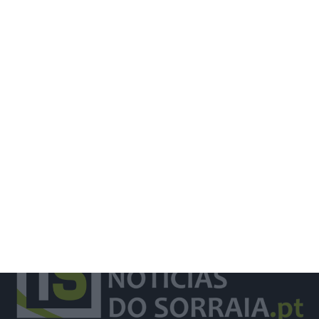
Santiago Mesa vence segunda etapa
e Rui Oliveira segura camisola
amarela