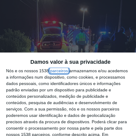
Damos valor à sua privacidade
Nós e os nossos 1538
parceiros
armazenamos e/ou acedemos
a informações num dispositivo, como cookies, e processamos
dados pessoais, como identificadores únicos e informações
padrão enviadas por um dispositivo para publicidade e
conteúdos personalizados, medição de publicidade e
conteúdos, pesquisa de audiências e desenvolvimento de
serviços.
Com a sua permissão, nós e os nossos parceiros
poderemos usar identificação e dados de geolocalização
Foto por: imagem ilustrativa
precisos através da procura de dispositivos. Poderá clicar para
consentir o processamento por nossa parte e pela parte dos
nossos 1538 parceiros, conforme descrito acima. Em