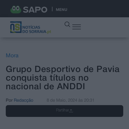
MENU
Mora
Grupo Desportivo de Pavia
conquista títulos no
nacional de ANDDI
Por
Redacção
8 de Maio, 2024
às
20:31
Partilhar