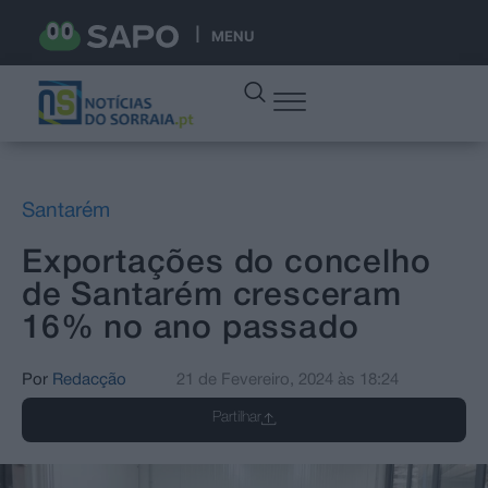
MENU
Santarém
Exportações do concelho
de Santarém cresceram
16% no ano passado
Por
Redacção
21 de Fevereiro, 2024
às
18:24
Partilhar