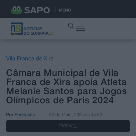
MENU
Vila Franca de Xira
Câmara Municipal de Vila
Franca de Xira apoia Atleta
Melanie Santos para Jogos
Olímpicos de Paris 2024
Por
Redacção
30 de Maio, 2024
às
14:50
Partilhar