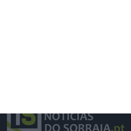
Companhia das Lezírias e
agricultores de Vila Franca recebem
quase 400 mil euros para projetos
ambientais