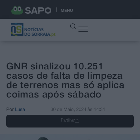
MENU
GNR sinalizou 10.251
casos de falta de limpeza
de terrenos mas só aplica
coimas após sábado
Por
Lusa
30 de Maio, 2024
às
14:34
Partilhar