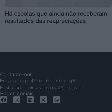
Há escolas que ainda não receberam
resultados das reapreciações
Contacte-nos
Redacção:
geral@noticiasdosorraia.pt
Publicidade:
noticiasdosorraia@gmail.com
Redes sociais