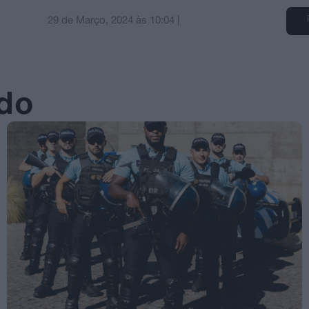
29 de Março, 2024
às
10:04
|
ado