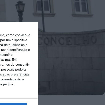
vo, como cookies, e
por um dispositivo
sa de audiências e
usar identificação e
nsentir o
o acima. Em
s antes de consentir
 pessoais poderá
s suas preferências
 consentimento a
da página.