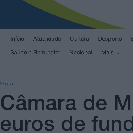
Início
Atualidade
Cultura
Desporto
Saúde e Bem-estar
Nacional
Mais
Mora
Câmara de Mo
euros de fun