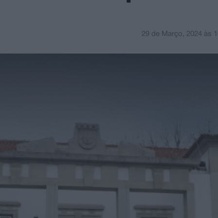
29 de Março, 2024
às
1