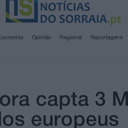
Economia
Opinião
Regional
Reportagens
ra capta 3 M
dos europeus