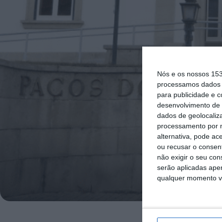
Nós e os nossos 15
processamos dados p
para publicidade e 
desenvolvimento de 
dados de geolocaliza
processamento por n
alternativa, pode ac
ou recusar o consen
não exigir o seu co
serão aplicadas apen
qualquer momento vol