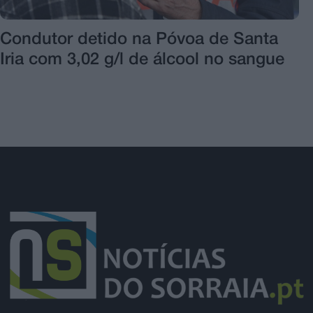
Condutor detido na Póvoa de Santa
Iria com 3,02 g/l de álcool no sangue