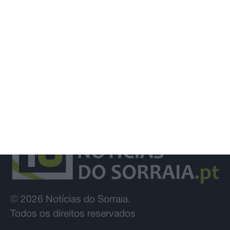
da EPAL
© 2026 Notícias do Sorraia.
Todos os direitos reservados