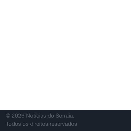
de estudo de 1.500 euros
© 2026 Notícias do Sorraia.
Todos os direitos reservados