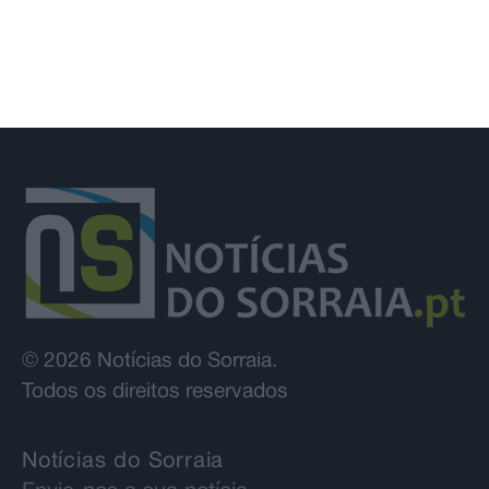
© 2026 Notícias do Sorraia.
Todos os direitos reservados
Notícias do Sorraia