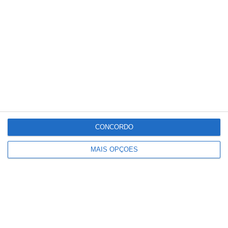
Conteúdo
relacionado
CONCORDO
MAIS OPÇÕES