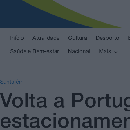
Início
Atualidade
Cultura
Desporto
Saúde e Bem-estar
Nacional
Mais
Santarém
Volta a Portu
estacionamen