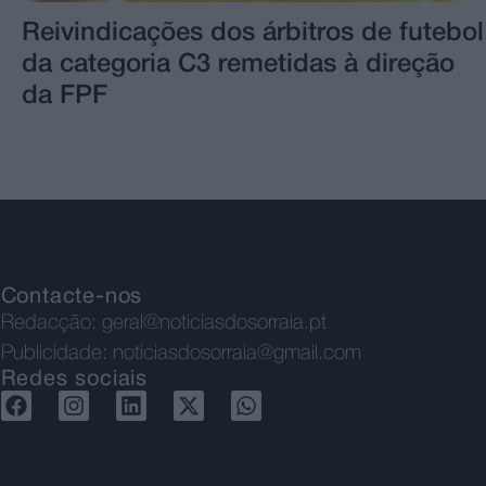
Reivindicações dos árbitros de futebol
da categoria C3 remetidas à direção
da FPF
Contacte-nos
Redacção:
geral@noticiasdosorraia.pt
Publicidade:
noticiasdosorraia@gmail.com
Redes sociais