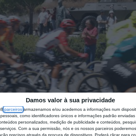
Damos valor à sua privacidade
38
parceiros
armazenamos e/ou acedemos a informações num dispositi
essoais, como identificadores únicos e informações padrão enviadas 
conteúdos personalizados, medição de publicidade e conteúdos, pesqui
serviços.
Com a sua permissão, nós e os nossos parceiros poderemos 
ção precisos através da procura de dispositivos. Poderá clicar para co