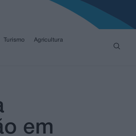
Turismo
Agricultura
a
ão em