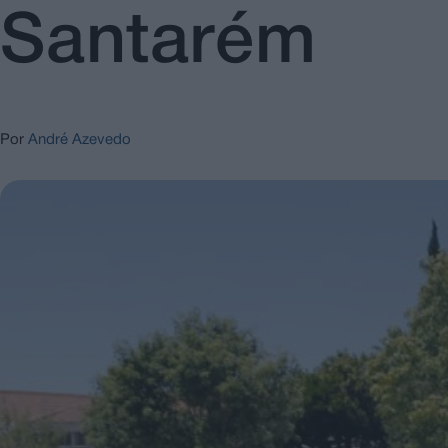
Santarém
Por
André Azevedo