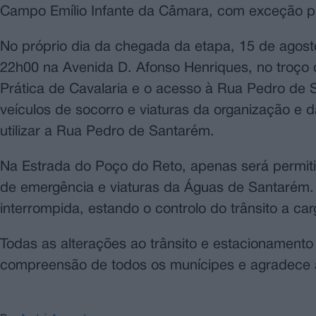
Campo Emílio Infante da Câmara, com exceção pa
No próprio dia da chegada da etapa, 15 de agosto
22h00 na Avenida D. Afonso Henriques, no troço
Prática de Cavalaria e o acesso à Rua Pedro de 
veículos de socorro e viaturas da organização e 
utilizar a Rua Pedro de Santarém.
Na Estrada do Poço do Reto, apenas será permiti
de emergência e viaturas da Águas de Santarém. 
interrompida, estando o controlo do trânsito a ca
Todas as alterações ao trânsito e estacionamento 
compreensão de todos os munícipes e agradece a