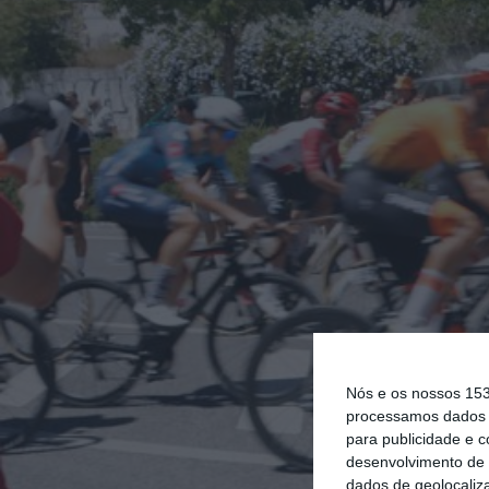
Nós e os nossos 15
processamos dados p
para publicidade e 
desenvolvimento de 
dados de geolocaliza