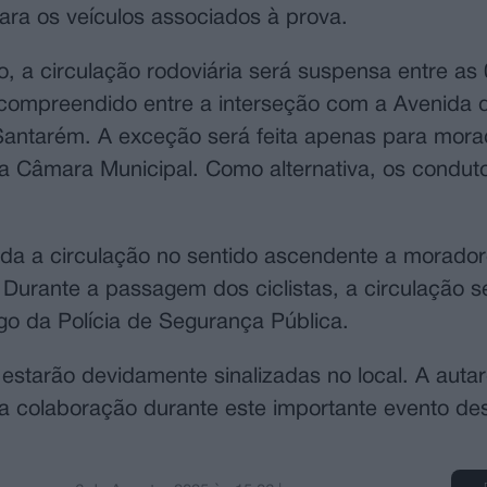
ra os veículos associados à prova.
, a circulação rodoviária será suspensa entre as
 compreendido entre a interseção com a Avenida 
Santarém. A exceção será feita apenas para mora
da Câmara Municipal. Como alternativa, os condut
da a circulação no sentido ascendente a morador
Durante a passagem dos ciclistas, a circulação s
rgo da Polícia de Segurança Pública.
estarão devidamente sinalizadas no local. A autar
 colaboração durante este importante evento des