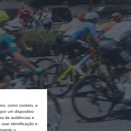
vo, como cookies, e
por um dispositivo
sa de audiências e
usar identificação e
nsentir o