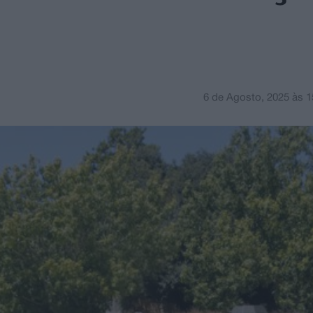
6 de Agosto, 2025
às
1