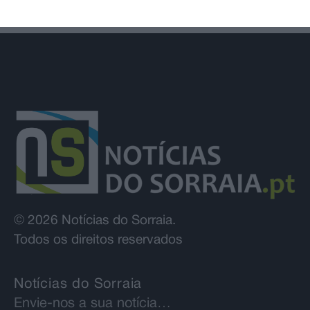
© 2026 Notícias do Sorraia.
Todos os direitos reservados
Notícias do Sorraia
Envie-nos a sua notícia…