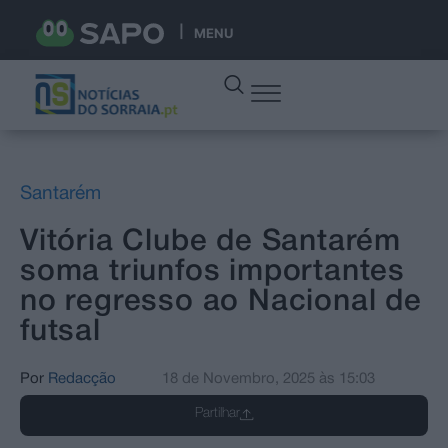
MENU
Santarém
Vitória Clube de Santarém
soma triunfos importantes
no regresso ao Nacional de
futsal
Por
Redacção
18 de Novembro, 2025
às
15:03
Partilhar