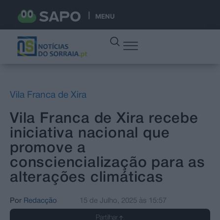
MENU
Vila Franca de Xira
Vila Franca de Xira recebe
iniciativa nacional que
promove a
consciencialização para as
alterações climáticas
Por
Redacção
15 de Julho, 2025
às
15:57
Partilhar