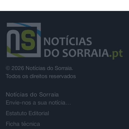
© 2026 Notícias do Sorraia.
Todos os direitos reservados
Notícias do Sorraia
Envie-nos a sua notícia…
Estatuto Editorial
Ficha técnica