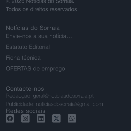
© 2026 Notícias do Sorraia.
Todos os direitos reservados
Notícias do Sorraia
Envie-nos a sua notícia…
Estatuto Editorial
Ficha técnica
OFERTAS de emprego
Contacte-nos
Redacção:
geral@noticiasdosorraia.pt
Publicidade:
noticiasdosorraia@gmail.com
Redes sociais