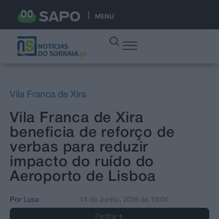
MENU
Vila Franca de Xira
Vila Franca de Xira
beneficia de reforço de
verbas para reduzir
impacto do ruído do
Aeroporto de Lisboa
Por
Lusa
14 de Junho, 2026
às
19:04
Partilhar