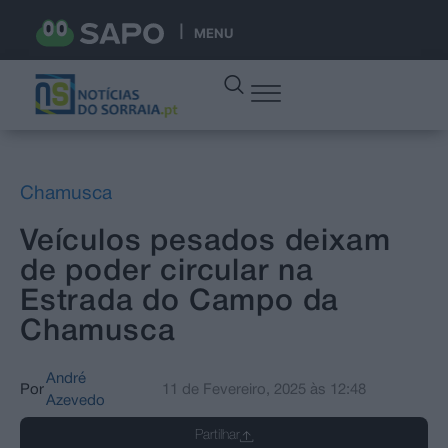
MENU
Chamusca
Veículos pesados deixam
de poder circular na
Estrada do Campo da
Chamusca
André
Por
11 de Fevereiro, 2025
às
12:48
Azevedo
Partilhar