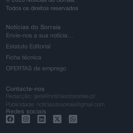
© 2026 Notícias do Sorraia.
Todos os direitos reservados
Notícias do Sorraia
Envie-nos a sua notícia…
Estatuto Editorial
Ficha técnica
OFERTAS de emprego
Contacte-nos
Redacção:
geral@noticiasdosorraia.pt
Publicidade:
noticiasdosorraia@gmail.com
Redes sociais