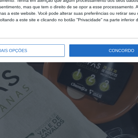
timento.
Tenha em atenção que algum processamento dos seus dados
nsentimento, mas que tem o direito de se opor a esse processamento. A
as a este website. Você pode alterar suas preferências ou retirar seu
tando a este site e clicando no botão "Privacidade" na parte inferior 
AIS OPÇÕES
CONCORDO