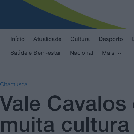
Início
Atualidade
Cultura
Desporto
Saúde e Bem-estar
Nacional
Mais
Chamusca
Vale Cavalos
muita cultur