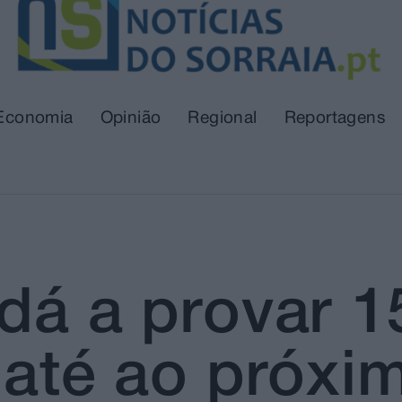
Economia
Opinião
Regional
Reportagens
 dá a provar 
a até ao próx