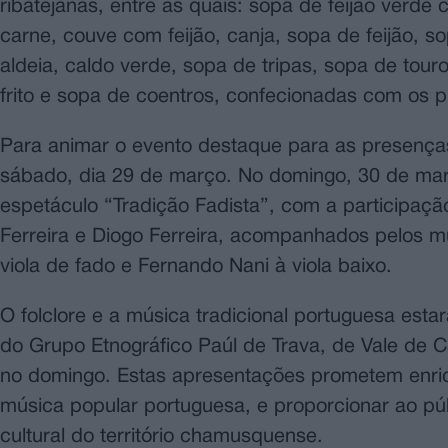
ribatejanas, entre as quais: sopa de feijão ver
carne, couve com feijão, canja, sopa de feijão,
aldeia, caldo verde, sopa de tripas, sopa de to
frito e sopa de coentros, confecionadas com os 
Para animar o evento destaque para as presenças
sábado, dia 29 de março. No domingo, 30 de mar
espetáculo “Tradição Fadista”, com a participação
Ferreira e Diogo Ferreira, acompanhados pelos mú
viola de fado e Fernando Nani à viola baixo.
O folclore e a música tradicional portuguesa es
do Grupo Etnográfico Paúl de Trava, de Vale de 
no domingo. Estas apresentações prometem enriqu
música popular portuguesa, e proporcionar ao púb
cultural do território chamusquense.