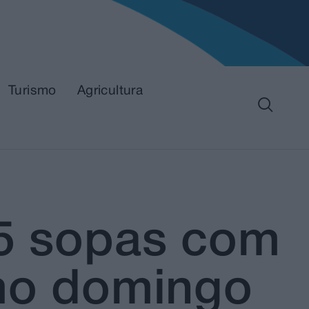
Turismo
Agricultura
15 sopas com
imo domingo