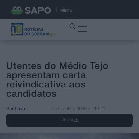
MENU
Utentes do Médio Tejo
apresentam carta
reivindicativa aos
candidatos
Por
Lusa
17 de Julho, 2025
às
10:21
Partilhar