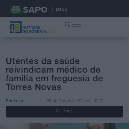
MENU
Utentes da saúde
reivindicam médico de
família em freguesia de
Torres Novas
Por
Lusa
26 de Outubro, 2024
às
10:17
Partilhar