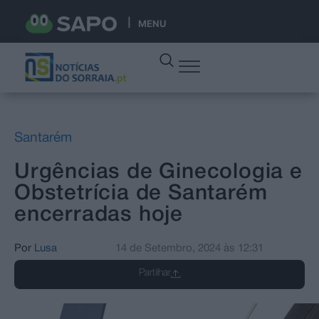
MENU
Santarém
Urgências de Ginecologia e
Obstetrícia de Santarém
encerradas hoje
Por
Lusa
14 de Setembro, 2024
às
12:31
Partilhar