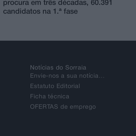
procura em três décadas, 60.391
candidatos na 1.ª fase
Notícias do Sorraia
Envie-nos a sua notícia…
Estatuto Editorial
Ficha técnica
OFERTAS de emprego