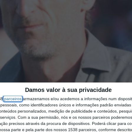
Damos valor à sua privacidade
38
parceiros
armazenamos e/ou acedemos a informações num dispositi
essoais, como identificadores únicos e informações padrão enviadas 
conteúdos personalizados, medição de publicidade e conteúdos, pesqui
serviços.
Com a sua permissão, nós e os nossos parceiros poderemos 
ção precisos através da procura de dispositivos. Poderá clicar para co
ossa parte e pela parte dos nossos 1538 parceiros, conforme descrit