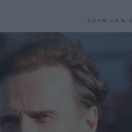
19 de Maio, 2026
às
14