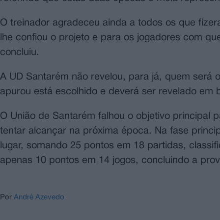
O treinador agradeceu ainda a todos os que fize
lhe confiou o projeto e para os jogadores com q
concluiu.
A UD Santarém não revelou, para já, quem será
apurou está escolhido e deverá ser revelado em 
O União de Santarém falhou o objetivo principal 
tentar alcançar na próxima época. Na fase princip
lugar, somando 25 pontos em 18 partidas, class
apenas 10 pontos em 14 jogos, concluindo a prov
Por
André Azevedo