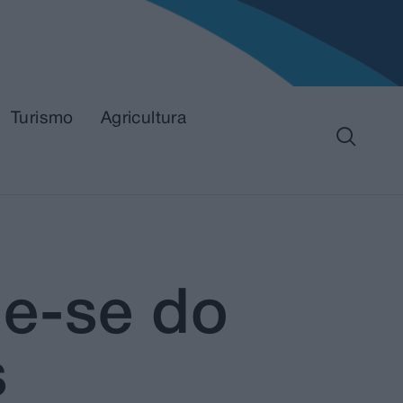
Turismo
Agricultura
e-se do
s