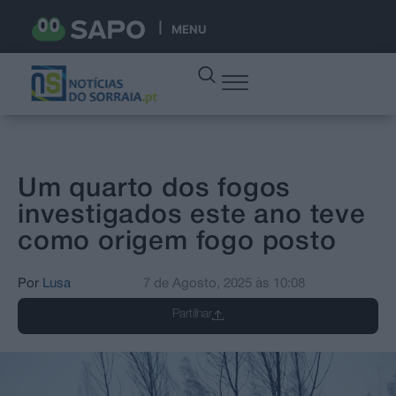
MENU
Um quarto dos fogos
investigados este ano teve
como origem fogo posto
Por
Lusa
7 de Agosto, 2025
às
10:08
Partilhar