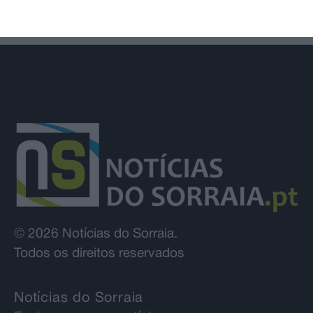
© 2026 Notícias do Sorraia.
Todos os direitos reservados
Notícias do Sorraia