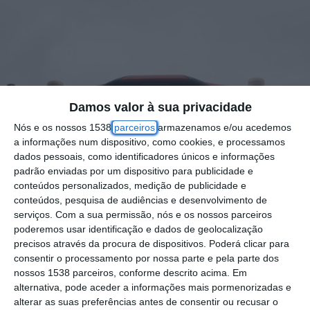
Damos valor à sua privacidade
Nós e os nossos 1538
parceiros
armazenamos e/ou acedemos
a informações num dispositivo, como cookies, e processamos
dados pessoais, como identificadores únicos e informações
padrão enviadas por um dispositivo para publicidade e
conteúdos personalizados, medição de publicidade e
conteúdos, pesquisa de audiências e desenvolvimento de
serviços.
Com a sua permissão, nós e os nossos parceiros
poderemos usar identificação e dados de geolocalização
precisos através da procura de dispositivos. Poderá clicar para
consentir o processamento por nossa parte e pela parte dos
Uma pessoa ficou ferida na sequência de um
nossos 1538 parceiros, conforme descrito acima. Em
alternativa, pode aceder a informações mais pormenorizadas e
atropelamento na Avenida Dadores
alterar as suas preferências antes de consentir ou recusar o