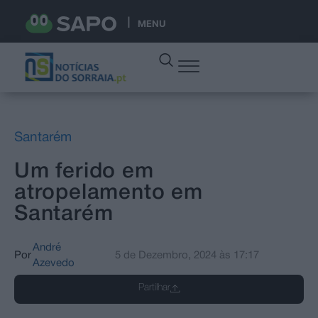
MENU
Santarém
Um ferido em
atropelamento em
Santarém
André
Por
5 de Dezembro, 2024
às
17:17
Azevedo
Partilhar