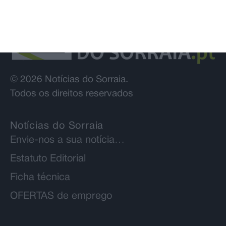
© 2026 Notícias do Sorraia.
Todos os direitos reservados
Notícias do Sorraia
Envie-nos a sua notícia…
Estatuto Editorial
Ficha técnica
OFERTAS de emprego