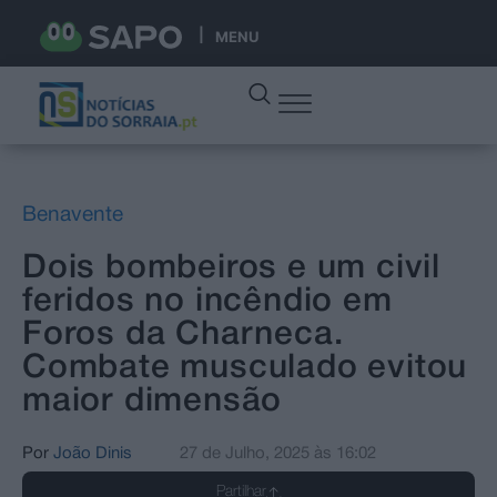
MENU
Benavente
Dois bombeiros e um civil
feridos no incêndio em
Foros da Charneca.
Combate musculado evitou
maior dimensão
Por
João Dinis
27 de Julho, 2025
às
16:02
Partilhar