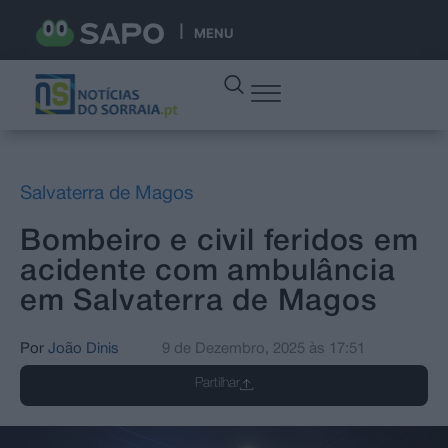
MENU
Salvaterra de Magos
Bombeiro e civil feridos em
acidente com ambulância
em Salvaterra de Magos
Por
João Dinis
9 de Dezembro, 2025
às
17:51
Partilhar