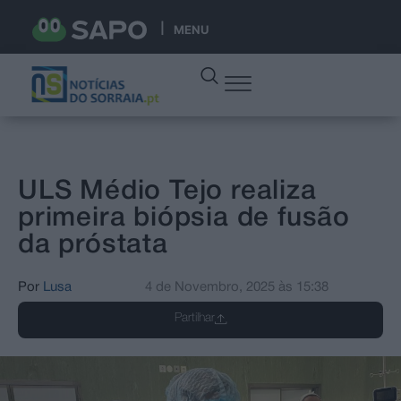
MENU
ULS Médio Tejo realiza
primeira biópsia de fusão
da próstata
Por
Lusa
4 de Novembro, 2025
às
15:38
Partilhar