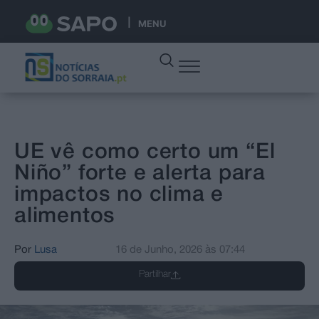
MENU
UE vê como certo um “El
Niño” forte e alerta para
impactos no clima e
alimentos
Por
Lusa
16 de Junho, 2026
às
07:44
Partilhar