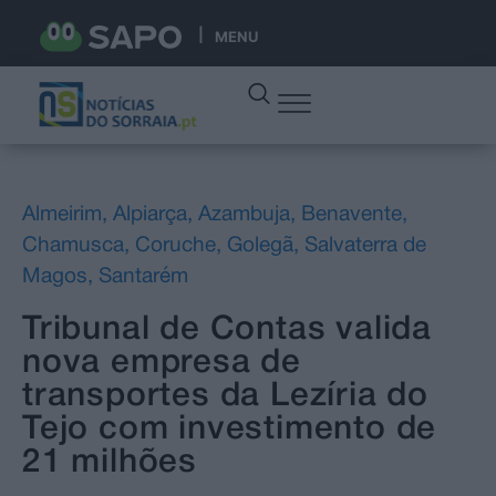
MENU
Almeirim
,
Alpiarça
,
Azambuja
,
Benavente
,
Chamusca
,
Coruche
,
Golegã
,
Salvaterra de
Magos
,
Santarém
Tribunal de Contas valida
nova empresa de
transportes da Lezíria do
Tejo com investimento de
21 milhões