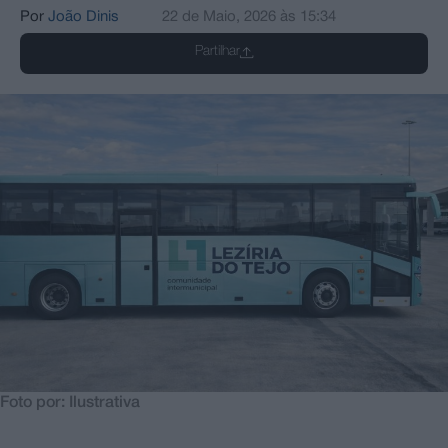
Por
João Dinis
22 de Maio, 2026
às
15:34
Partilhar
Foto por: Ilustrativa