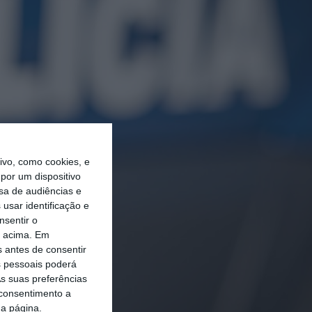
vo, como cookies, e
por um dispositivo
sa de audiências e
usar identificação e
nsentir o
o acima. Em
s antes de consentir
 pessoais poderá
s suas preferências
 consentimento a
da página.