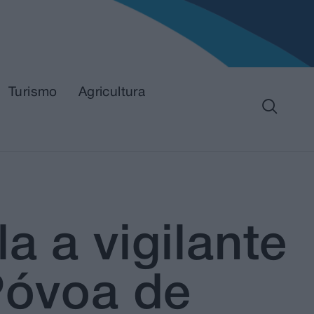
Turismo
Agricultura
a a vigilante
Póvoa de