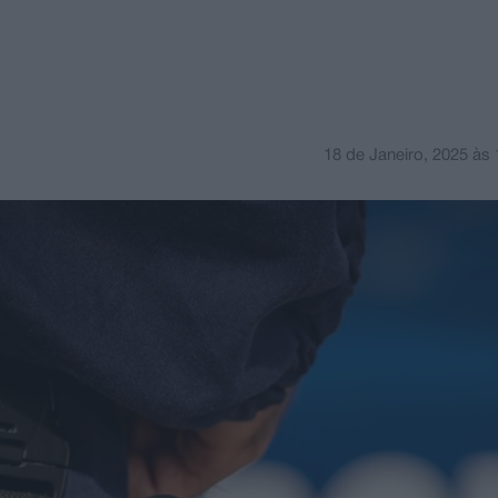
18 de Janeiro, 2025
às