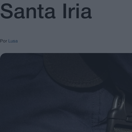
Santa Iria
Por
Lusa