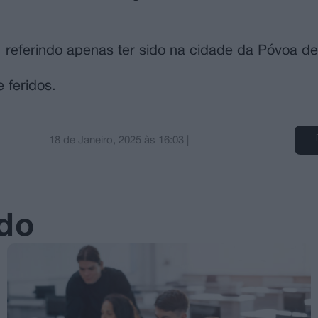
 referindo apenas ter sido na cidade da Póvoa de 
 feridos.
18 de Janeiro, 2025
às
16:03
|
ado