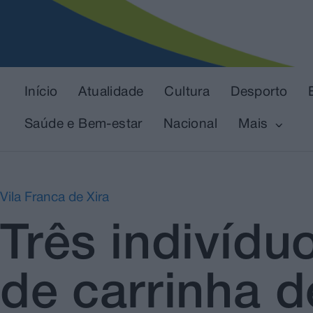
Início
Atualidade
Cultura
Desporto
Saúde e Bem-estar
Nacional
Mais
Vila Franca de Xira
Três indivídu
de carrinha d