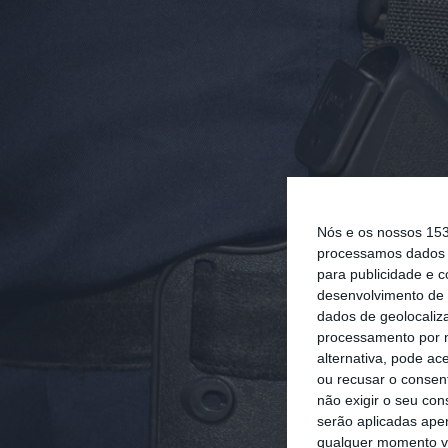
Nós e os nossos 15
processamos dados p
para publicidade e 
desenvolvimento de 
dados de geolocaliza
processamento por n
alternativa, pode ac
ou recusar o consen
não exigir o seu co
serão aplicadas apen
qualquer momento vol