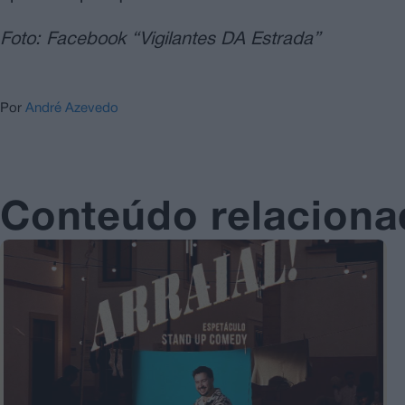
Foto: Facebook “Vigilantes DA Estrada”
Por
André Azevedo
Conteúdo relacion