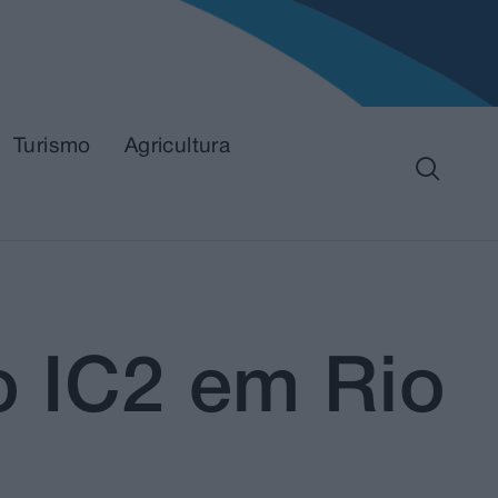
Turismo
Agricultura
o IC2 em Rio