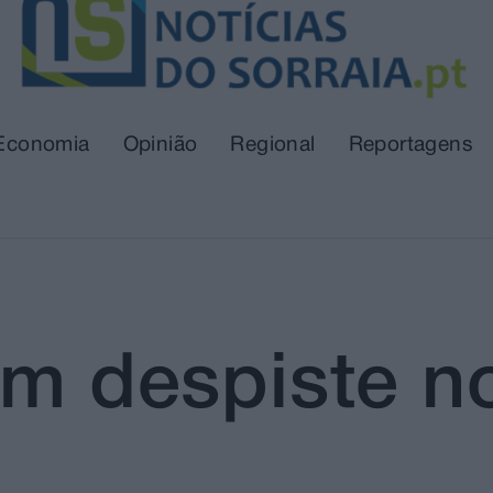
Economia
Opinião
Regional
Reportagens
em despiste n