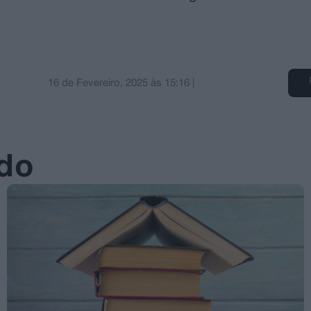
16 de Fevereiro, 2025
às
15:16
|
ado