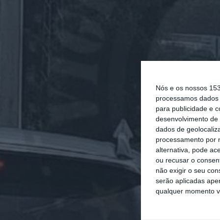
Nós e os nossos 15
processamos dados p
para publicidade e 
desenvolvimento de 
dados de geolocaliza
processamento por n
alternativa, pode ac
ou recusar o consen
não exigir o seu co
serão aplicadas apen
qualquer momento vol