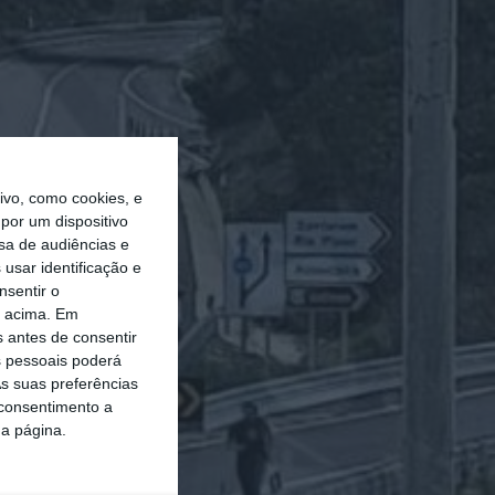
vo, como cookies, e
por um dispositivo
sa de audiências e
usar identificação e
nsentir o
o acima. Em
s antes de consentir
 pessoais poderá
s suas preferências
 consentimento a
da página.