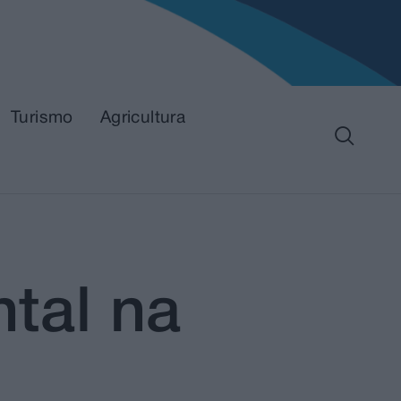
Turismo
Agricultura
ntal na