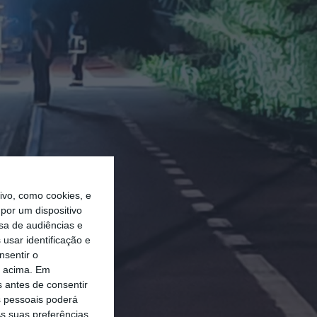
vo, como cookies, e
por um dispositivo
sa de audiências e
usar identificação e
nsentir o
o acima. Em
s antes de consentir
 pessoais poderá
s suas preferências