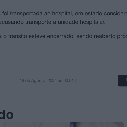
oi transportada ao hospital, em estado consider
recusando transporte a unidade hospitalar.
a o trânsito esteve encerrado, sendo reaberto pr
19 de Agosto, 2024
às
00:01
|
ado