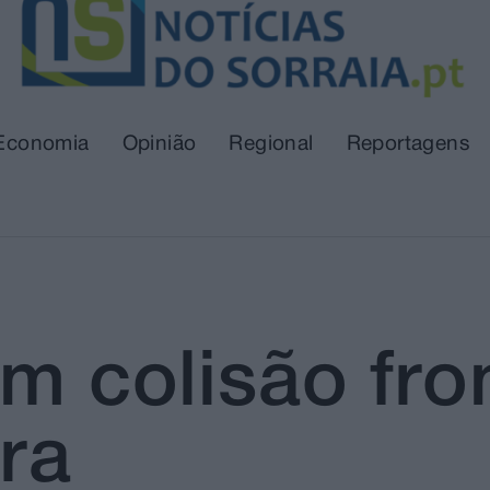
Economia
Opinião
Regional
Reportagens
em colisão fro
ra