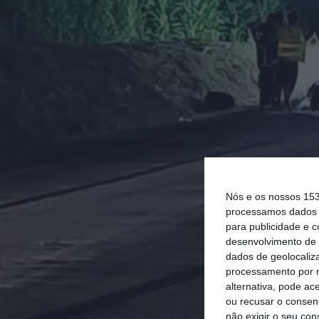
Nós e os nossos 15
processamos dados p
para publicidade e 
desenvolvimento de 
dados de geolocaliza
processamento por n
alternativa, pode ac
ou recusar o consen
não exigir o seu co