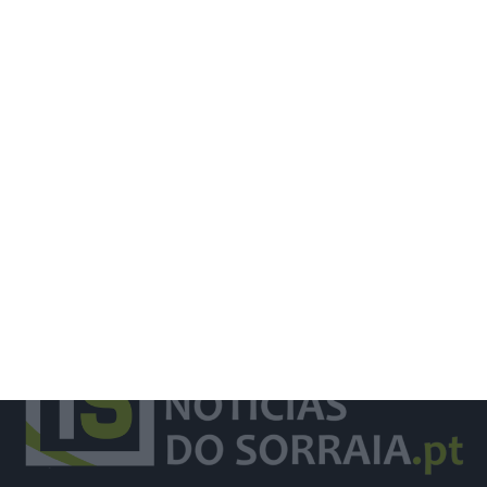
intervenção em ribeira mas
Constância reclama reposição da
vegetação