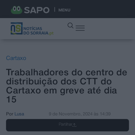
MENU
Cartaxo
Trabalhadores do centro de
distribuição dos CTT do
Cartaxo em greve até dia
15
Por
Lusa
9 de Novembro, 2024
às
14:39
Partilhar