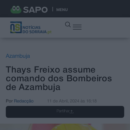
MENU
Azambuja
Thays Freixo assume
comando dos Bombeiros
de Azambuja
Por
Redacção
11 de Abril, 2024
às
16:18
Partilhar