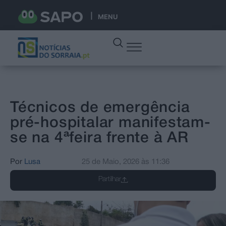
MENU
Técnicos de emergência
pré-hospitalar manifestam-
se na 4ªfeira frente à AR
Por
Lusa
25 de Maio, 2026
às
11:36
Partilhar