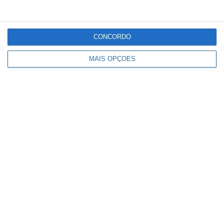
CONCORDO
MAIS OPÇÕES
Conteúdo
relacionado