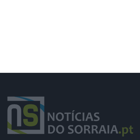
Santiago Mesa vence segunda etapa
e Rui Oliveira segura camisola
amarela